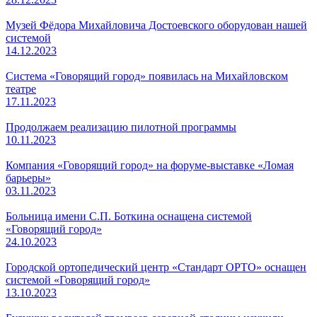
Музей Фёдора Михайловича Достоевского оборудован нашей
системой
14.12.2023
Система «Говорящий город» появилась на Михайловском
театре
17.11.2023
Продолжаем реализацию пилотной программы
10.11.2023
Компания «Говорящий город» на форуме-выставке «Ломая
барьеры»
03.11.2023
Больница имени С.П. Боткина оснащена системой
«Говорящий город»
24.10.2023
Городской ортопедический центр «Стандарт ОРТО» оснащен
системой «Говорящий город»
13.10.2023