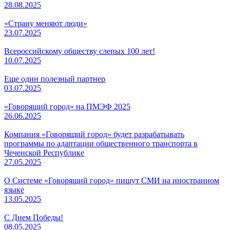
28.08.2025
«Страну меняют люди»
23.07.2025
Всероссийскому обществу слепых 100 лет!
10.07.2025
Еще один полезный партнер
03.07.2025
«Говорящий город» на ПМЭФ 2025
26.06.2025
Компания «Говорящий город» будет разрабатывать
программы по адаптации общественного транспорта в
Чеченской Республике
27.05.2025
О Системе «Говорящий город» пишут СМИ на иностранном
языке
13.05.2025
С Днем Победы!
08.05.2025