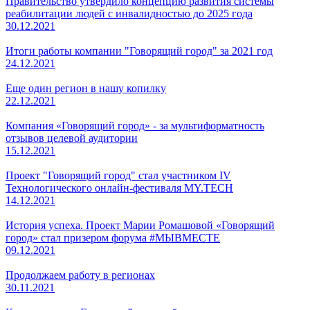
Правительство утвердило концепцию развития системы
реабилитации людей с инвалидностью до 2025 года
30.12.2021
Итоги работы компании "Говорящий город" за 2021 год
24.12.2021
Еще один регион в нашу копилку
22.12.2021
Компания «Говорящий город» - за мультиформатность
отзывов целевой аудитории
15.12.2021
Проект "Говорящий город" стал участником IV
Технологического онлайн-фестиваля MY.TECH
14.12.2021
История успеха. Проект Марии Ромашовой «Говорящий
город» стал призером форума #МЫВМЕСТЕ
09.12.2021
Продолжаем работу в регионах
30.11.2021