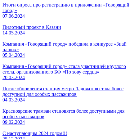
Итоги опроса про регистрацию в приложении «Говорящий
город»
07.06.2024
Пилотный проект в Казани
14.05.2024
Компания «Говорящий город» победила в конкурсе «Знай
наших»
05.04.2024
Компания «Говорящий город» стала участницей круглого
стола, организованного БФ «По зову сердца»
20.03.2024
После обновления станция метро Ладожская стала более
доступной для особых пассажиров
04.03.2024
Красноярские трамваи становятся более доступными для
особых пассажиров
09.02.2024
С наступающим 2024 годом!!!
28.12.2023