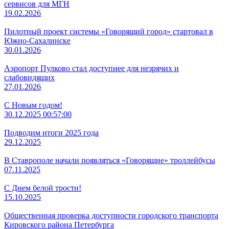
сервисов для МГН
19.02.2026
Пилотный проект системы «Говорящий город» стартовал в
Южно-Сахалинске
30.01.2026
Аэропорт Пулково стал доступнее для незрячих и
слабовидящих
27.01.2026
С Новым годом!
30.12.2025 00:57:00
Подводим итоги 2025 года
29.12.2025
В Ставрополе начали появляться «Говорящие» троллейбусы
07.11.2025
С Днем белой трости!
15.10.2025
Общественная проверка доступности городского транспорта
Кировского района Петербурга