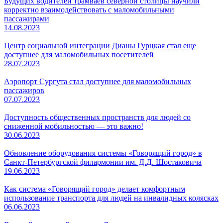
Будущих водителей трамваев северной столицы научили
корректно взаимодействовать с маломобильными
пассажирами
14.08.2023
Центр социальной интеграции Дианы Гурцкая стал еще
доступнее для маломобильных посетителей
28.07.2023
Аэропорт Сургута стал доступнее для маломобильных
пассажиров
07.07.2023
Доступность общественных пространств для людей со
сниженной мобильностью — это важно!
30.06.2023
Обновление оборудования системы «Говорящий город» в
Санкт-Петербургской филармонии им. Д.Д. Шостаковича
19.06.2023
Как система «Говорящий город» делает комфортным
использование транспорта для людей на инвалидных колясках
06.06.2023