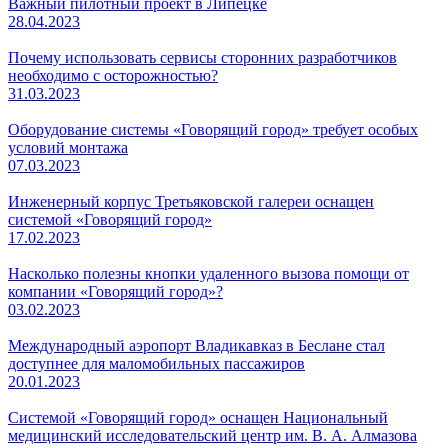
Важный пилотный проект в Липецке
28.04.2023
Почему использовать сервисы сторонних разработчиков
необходимо с осторожностью?
31.03.2023
Оборудование системы «Говорящий город» требует особых
условий монтажа
07.03.2023
Инженерный корпус Третьяковской галереи оснащен
системой «Говорящий город»
17.02.2023
Насколько полезны кнопки удаленного вызова помощи от
компании «Говорящий город»?
03.02.2023
Международный аэропорт Владикавказ в Беслане стал
доступнее для маломобильных пассажиров
20.01.2023
Системой «Говорящий город» оснащен Национальный
медицинский исследовательский центр им. В. А. Алмазова