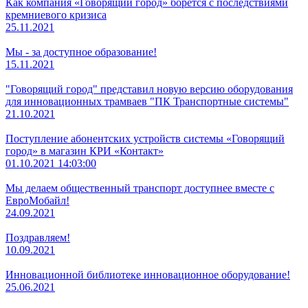
Как компания «Говорящий город» борется с последствиями
кремниевого кризиса
25.11.2021
Мы - за доступное образование!
15.11.2021
"Говорящий город" представил новую версию оборудования
для инновационных трамваев "ПК Транспортные системы"
21.10.2021
Поступление абонентских устройств системы «Говорящий
город» в магазин КРИ «Контакт»
01.10.2021 14:03:00
Мы делаем общественный транспорт доступнее вместе с
ЕвроМобайл!
24.09.2021
Поздравляем!
10.09.2021
Инновационной библиотеке инновационное оборудование!
25.06.2021