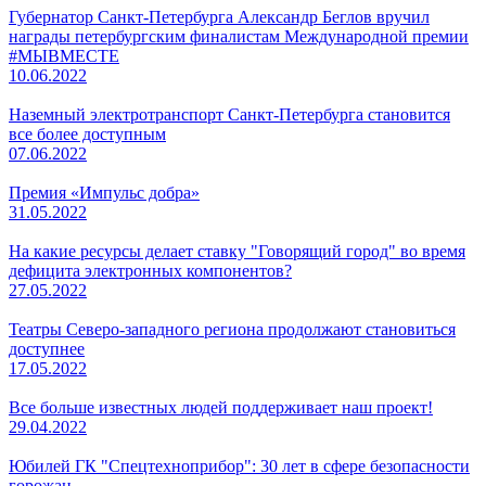
Губернатор Санкт-Петербурга Александр Беглов вручил
награды петербургским финалистам Международной премии
#МЫВМЕСТЕ
10.06.2022
Наземный электротранспорт Санкт-Петербурга становится
все более доступным
07.06.2022
Премия «Импульс добра»
31.05.2022
На какие ресурсы делает ставку "Говорящий город" во время
дефицита электронных компонентов?
27.05.2022
Театры Северо-западного региона продолжают становиться
доступнее
17.05.2022
Все больше известных людей поддерживает наш проект!
29.04.2022
Юбилей ГК "Спецтехноприбор": 30 лет в сфере безопасности
горожан