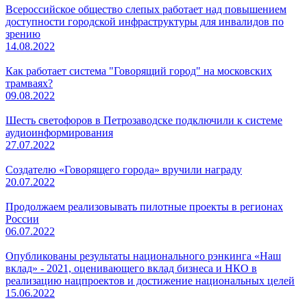
Всероссийское общество слепых работает над повышением
доступности городской инфраструктуры для инвалидов по
зрению
14.08.2022
Как работает система "Говорящий город" на московских
трамваях?
09.08.2022
Шесть светофоров в Петрозаводске подключили к системе
аудиоинформирования
27.07.2022
Создателю «Говорящего города» вручили награду
20.07.2022
Продолжаем реализовывать пилотные проекты в регионах
России
06.07.2022
Опубликованы результаты национального рэнкинга «Наш
вклад» - 2021, оценивающего вклад бизнеса и НКО в
реализацию нацпроектов и достижение национальных целей
15.06.2022