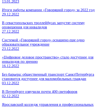
13.01.2023
Итоги работы компании «Говорящий город» за 2022 год
29.12.2022
В севастопольских троллейбусах запустят систему
оповещения для инвалидов
27.12.2022
Системой «Говорящий город» оснащено еще одно
образовательное учреждение
23.12.2022
«Цифровое деловое пространство» стало доступнее для
инвалидов по зрению
16.12.2022
Без барьера: общественный транспорт СанктПетербурга
становится доступнее для маломобильных граждан
03.12.2022
В Петербурге озвучили почти 400 светофоров
02.12.2022
Ярославский колледж управления и профессиональных