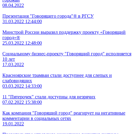
08.04.2022
Презентация "Говорящего города"® в РГСУ
31.03.2022 12:44:00
Минстрой России выразил поддержку проекту «Говорящий
город»®
25.03.2022 12:48:00
Социальному бизнес-проекту "Говорящий город" исполняется
10 лет
17.03.2022
Красноярские трамваи стали доступнее для слепых и
слабовидящих
03.03.2022 14:33:00
11 "Пятерочек" стали доступны для незрячих
07.02.2022 15:38:00
Как компания "Говорящий город" реагирует на негативные
комментарии в социальных сетях
19.01.2022