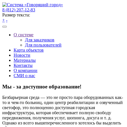
8 (812) 207-12-83
Размер текста:
+
-
О системе
Для заказчиков
Для пользователей
Карта объектов
Новости
Материалы
Контакты
О компании
СМИ о нас
Мы - за доступное образование!
Безбарьерная среда — это не просто пара оборудованных как-
то и чем-то больниц, один центр реабилитации и озвученный
светофор, это полноценно доступная городская
инфраструктура, которая обеспечивает полную свободу
передвижения, получения услуг, шопинга, досуга и т. д.
Однако из всего вышеперечисленного хотелось бы выделить