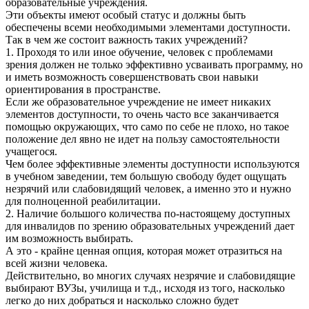
образовательные учреждения.
Эти объекты имеют особый статус и должны быть
обеспечены всеми необходимыми элементами доступности.
Так в чем же состоит важность таких учреждений?
1. Проходя то или иное обучение, человек с проблемами
зрения должен не только эффективно усваивать программу, но
и иметь возможность совершенствовать свои навыки
ориентирования в пространстве.
Если же образовательное учреждение не имеет никаких
элементов доступности, то очень часто все заканчивается
помощью окружающих, что само по себе не плохо, но такое
положение дел явно не идет на пользу самостоятельности
учащегося.
Чем более эффективные элементы доступности используются
в учебном заведении, тем большую свободу будет ощущать
незрячий или слабовидящий человек, а именно это и нужно
для полноценной реабилитации.
2. Наличие большого количества по-настоящему доступных
для инвалидов по зрению образовательных учреждений дает
им возможность выбирать.
А это - крайне ценная опция, которая может отразиться на
всей жизни человека.
Действительно, во многих случаях незрячие и слабовидящие
выбирают ВУЗы, училища и т.д., исходя из того, насколько
легко до них добраться и насколько сложно будет