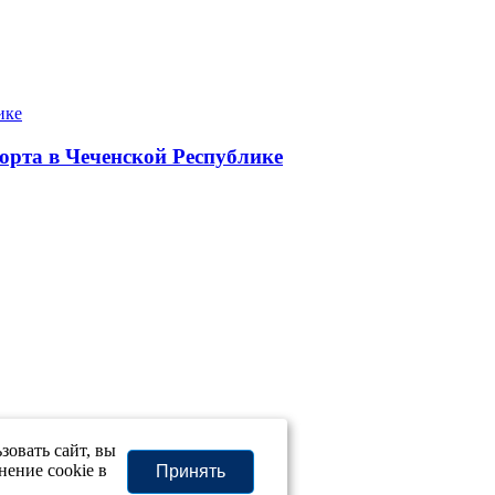
орта в Чеченской Республике
овать сайт, вы
нение cookie в
Принять