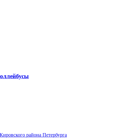
роллейбусы