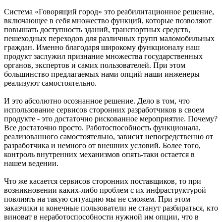
Система «Говорящий город» это реабилитационное решение,
включающее в себя множество функций, которые позволяют
повышать доступность зданий, транспортных средств,
пешеходных переходов для различных групп маломобильных
граждан. Именно благодаря широкому функционалу наш
продукт заслужил признание множества государственных
органов, экспертов и самих пользователей. При этом
большинство предлагаемых нами опций наши инженеры
реализуют самостоятельно.
И это абсолютно осознанное решение. Дело в том, что
использование сервисов сторонних разработчиков в своем
продукте - это достаточно рискованное мероприятие. Почему?
Все достаточно просто. Работоспособность функционала,
реализованного самостоятельно, зависит непосредственно от
разработчика и немного от внешних условий. Более того,
контроль внутренних механизмов опять-таки остается в
нашем ведении.
Что же касается сервисов сторонних поставщиков, то при
возникновении каких-либо проблем с их инфраструктурой
повлиять на такую ситуацию мы не сможем. При этом
заказчики и конечные пользователи не станут разбираться, кто
виноват в неработоспособности нужной им опции, что в