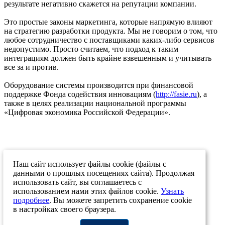
результате негативно скажется на репутации компании.
Это простые законы маркетинга, которые напрямую влияют
на стратегию разработки продукта. Мы не говорим о том, что
любое сотрудничество с поставщиками каких-либо сервисов
недопустимо. Просто считаем, что подход к таким
интеграциям должен быть крайне взвешенным и учитывать
все за и против.
Оборудование системы производится при финансовой
поддержке Фонда содействия инновациям (
http://fasie.ru
), а
также в целях реализации национальной программы
«Цифровая экономика Российской Федерации».
Наш сайт использует файлы cookie (файлы с
данными о прошлых посещениях сайта). Продолжая
31.03.2023
использовать сайт, вы соглашаетесь с
использованием нами этих файлов cookie.
Узнать
Возврат к списку
подробнее
. Вы можете запретить сохранение cookie
в настройках своего браузера.
+7 (812) 207-12-83
+7 (812) 244-46-72
info@stp-ing.com