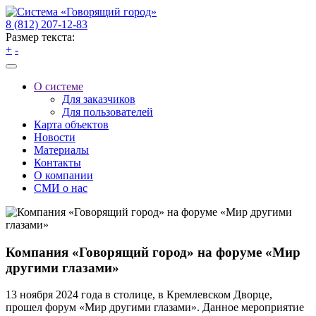
8 (812) 207-12-83
Размер текста:
+
-
О системе
Для заказчиков
Для пользователей
Карта объектов
Новости
Материалы
Контакты
О компании
СМИ о нас
Компания «Говорящий город» на форуме «Мир
другими глазами»
13 ноября 2024 года в столице, в Кремлевском Дворце,
прошел форум «Мир другими глазами». Данное мероприятие