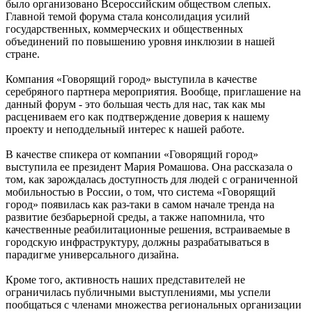
было организовано Всероссийским обществом слепых.
Главной темой форума стала консолидация усилий
государственных, коммерческих и общественных
объединений по повышению уровня инклюзии в нашей
стране.
Компания «Говорящий город» выступила в качестве
серебряного партнера мероприятия. Вообще, приглашение на
данный форум - это большая честь для нас, так как мы
расцениваем его как подтверждение доверия к нашему
проекту и неподдельный интерес к нашей работе.
В качестве спикера от компании «Говорящий город»
выступила ее президент Мария Ромашова. Она рассказала о
том, как зарождалась доступность для людей с ограниченной
мобильностью в России, о том, что система «Говорящий
город» появилась как раз-таки в самом начале тренда на
развитие безбарьерной среды, а также напомнила, что
качественные реабилитационные решения, встраиваемые в
городскую инфраструктуру, должны разрабатываться в
парадигме универсального дизайна.
Кроме того, активность наших представителей не
ограничилась публичными выступлениями, мы успели
пообщаться с членами множества региональных организации