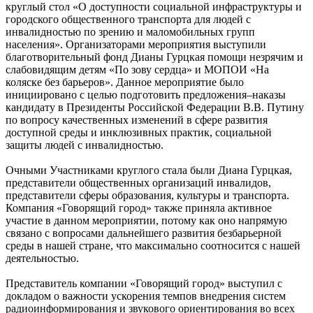
круглый стол «О доступности социальной инфраструктуры и
городского общественного транспорта для людей с
инвалидностью по зрению и маломобильных групп
населения». Организаторами мероприятия выступили
благотворительный фонд Дианы Гурцкая помощи незрячим и
слабовидящим детям «По зову сердца» и МОПОИ «На
коляске без барьеров». Данное мероприятие было
инициировано с целью подготовить предложения–наказы
кандидату в Президенты Российской Федерации В.В. Путину
по вопросу качественных изменений в сфере развития
доступной среды и инклюзивных практик, социальной
защиты людей с инвалидностью.
Очными Участниками круглого стала были Диана Гурцкая,
представители общественных организаций инвалидов,
представители сферы образования, культуры и транспорта.
Компания «Говорящий город» также приняла активное
участие в данном мероприятии, потому как оно напрямую
связано с вопросами дальнейшего развития безбарьерной
среды в нашей стране, что максимально соотносится с нашей
деятельностью.
Представитель компании «Говорящий город» выступил с
докладом о важности ускорения темпов внедрения систем
радиоинформирования и звукового ориентирования во всех