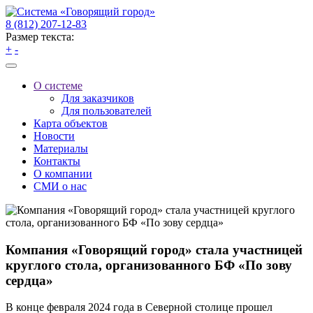
8 (812) 207-12-83
Размер текста:
+
-
О системе
Для заказчиков
Для пользователей
Карта объектов
Новости
Материалы
Контакты
О компании
СМИ о нас
Компания «Говорящий город» стала участницей
круглого стола, организованного БФ «По зову
сердца»
В конце февраля 2024 года в Северной столице прошел