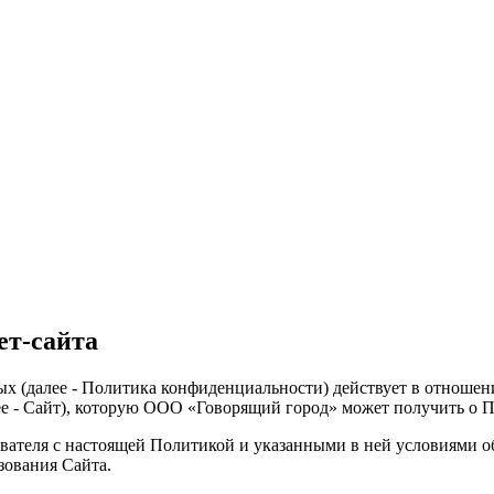
ет-сайта
 (далее - Политика конфиденциальности) действует в отношени
е - Сайт), которую ООО «Говорящий город» может получить о П
ователя с настоящей Политикой и указанными в ней условиями о
зования Сайта.