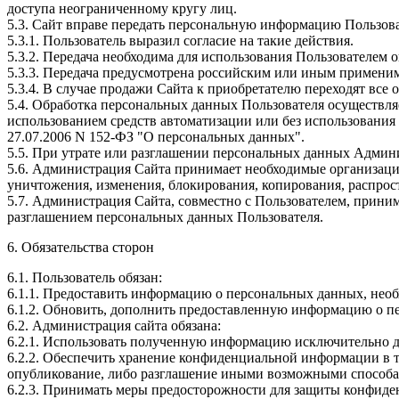
доступа неограниченному кругу лиц.
5.3. Сайт вправе передать персональную информацию Пользова
5.3.1. Пользователь выразил согласие на такие действия.
5.3.2. Передача необходима для использования Пользователем 
5.3.3. Передача предусмотрена российским или иным примени
5.3.4. В случае продажи Сайта к приобретателю переходят вс
5.4. Обработка персональных данных Пользователя осуществля
использованием средств автоматизации или без использования
27.07.2006 N 152-ФЗ "О персональных данных".
5.5. При утрате или разглашении персональных данных Админ
5.6. Администрация Сайта принимает необходимые организаци
уничтожения, изменения, блокирования, копирования, распрос
5.7. Администрация Сайта, совместно с Пользователем, прин
разглашением персональных данных Пользователя.
6. Обязательства сторон
6.1. Пользователь обязан:
6.1.1. Предоставить информацию о персональных данных, нео
6.1.2. Обновить, дополнить предоставленную информацию о п
6.2. Администрация сайта обязана:
6.2.1. Использовать полученную информацию исключительно д
6.2.2. Обеспечить хранение конфиденциальной информации в та
опубликование, либо разглашение иными возможными способам
6.2.3. Принимать меры предосторожности для защиты конфиде