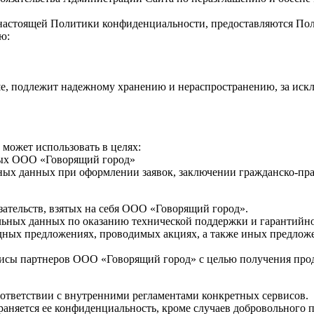
 настоящей Политики конфиденциальности, предоставляются Пол
ю:
, подлежит надежному хранению и нераспространению, за исключ
может использовать в целях:
нных ООО «Говорящий город»
ьных данных при оформлении заявок, заключении гражданско-п
язательств, взятых на себя ООО «Говорящий город».
нальных данных по оказанию технической поддержки и гарантий
дных предложениях, проводимых акциях, а также иных предлож
рвисы партнеров ООО «Говорящий город» с целью получения прод
ответствии с внутренними регламентами конкретных сервисов.
аняется ее конфиденциальность, кроме случаев добровольного 