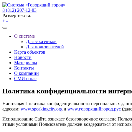
8 (812) 207-12-83
Размер текста:
+
-
О системе
Для заказчиков
Для пользователей
Карта объектов
Новости
Материалы
Контакты
О компании
СМИ о нас
Политика конфиденциальности интерн
Настоящая Политика конфиденциальности персональных данных
адресам:
www.speakingcity.org
и
www.говорящийгород.рус
(дале
Использование Сайта означает безоговорочное согласие Польз
этими условиями Пользователь должен воздержаться от исполь