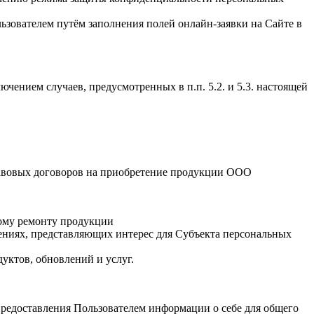
ьзователем путём заполнения полей онлайн-заявки на Сайте в
ением случаев, предусмотренных в п.п. 5.2. и 5.3. настоящей
равовых договоров на приобретение продукции ООО
ному ремонту продукции
ениях, представляющих интерес для Субъекта персональных
уктов, обновлений и услуг.
предоставления Пользователем информации о себе для общего