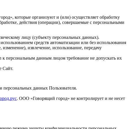
род», которые организуют и (или) осуществляет обработку
работке, действия (операции), совершаемые с персональными
зическому лицу (субъекту персональных данных).
 использованием средств автоматизации или без использования
, изменение), извлечение, использование, передачу
 к персональным данным лицом требование не допускать их
е Сайт.
ки персональных данных Пользователя.
ород.рус
. ООО «Говорящий город» не контролирует и не несет
печению режима защиты конфиденциальности персональных