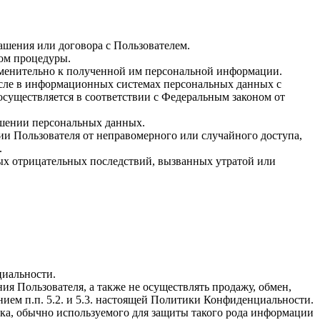
ашения или договора с Пользователем.
вом процедуры.
рименительно к полученной им персональной информации.
исле в информационных системах персональных данных с
осуществляется в соответствии с Федеральным законом от
ашении персональных данных.
и Пользователя от неправомерного или случайного доступа,
.
ых отрицательных последствий, вызванных утратой или
циальности.
ия Пользователя, а также не осуществлять продажу, обмен,
ем п.п. 5.2. и 5.3. настоящей Политики Конфиденциальности.
ка, обычно используемого для защиты такого рода информации