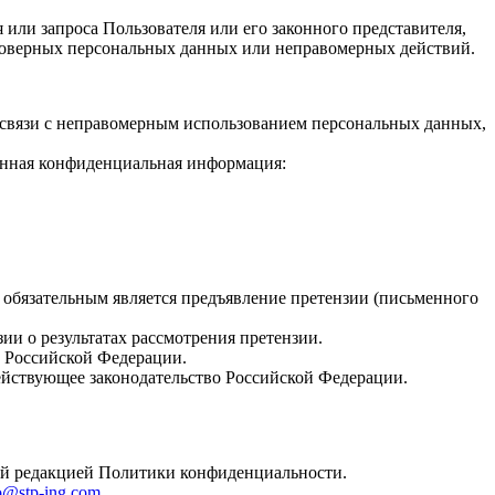
или запроса Пользователя или его законного представителя,
стоверных персональных данных или неправомерных действий.
в связи с неправомерным использованием персональных данных,
данная конфиденциальная информация:
 обязательным является предъявление претензии (письменного
ии о результатах рассмотрения претензии.
м Российской Федерации.
йствующее законодательство Российской Федерации.
вой редакцией Политики конфиденциальности.
o@stp-ing.com
.