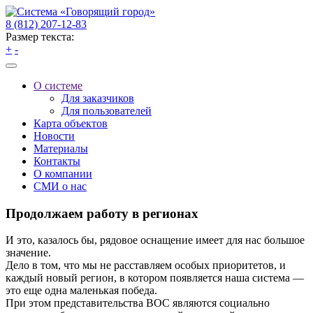
8 (812) 207-12-83
Размер текста:
+
-
О системе
Для заказчиков
Для пользователей
Карта объектов
Новости
Материалы
Контакты
О компании
СМИ о нас
Продолжаем работу в регионах
И это, казалось бы, рядовое оснащение имеет для нас большое
значение.
Дело в том, что мы не расставляем особых приоритетов, и
каждый новый регион, в котором появляется наша система —
это еще одна маленькая победа.
При этом представительства ВОС являются социально