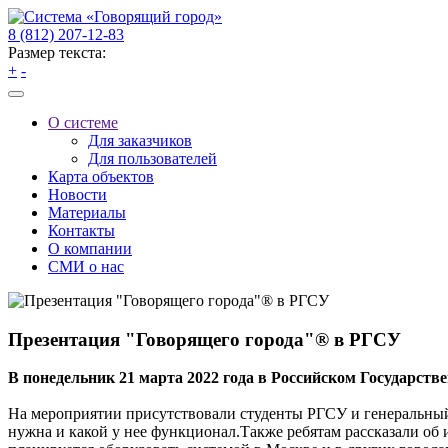
8 (812) 207-12-83
Размер текста:
+
-
О системе
Для заказчиков
Для пользователей
Карта объектов
Новости
Материалы
Контакты
О компании
СМИ о нас
Презентация "Говорящего города"® в РГСУ
В понедельник 21 марта 2022 года в Российском Государст
На мероприятии присутствовали студенты РГСУ и генеральный 
нужна и какой у нее функционал.Также ребятам рассказали об и