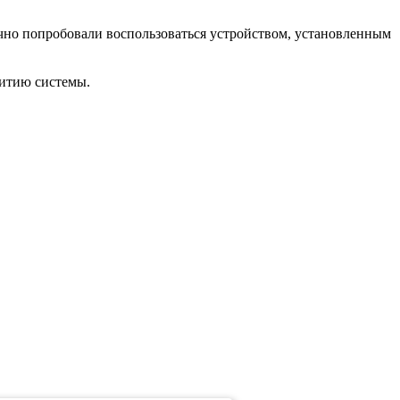
ично попробовали воспользоваться устройством, установленным
витию системы.