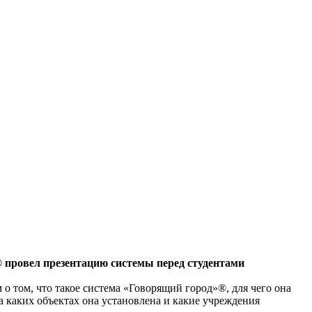
 провел презентацию системы перед студентами
 том, что такое система «Говорящий город»®, для чего она
на каких объектах она установлена и какие учреждения