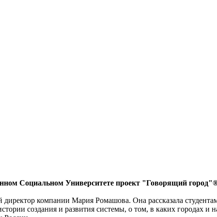
венном Социальном Университете проект "Говорящий город"®
директор компании Мария Ромашова. Она рассказала студентам о
стории создания и развития системы, о том, в каких городах и 