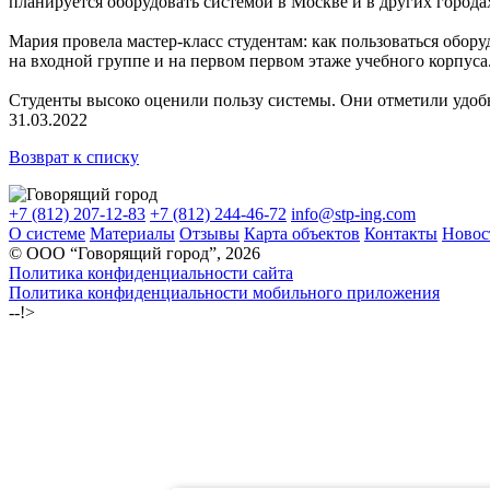
планируется оборудовать системой в Москве и в других города
Мария провела мастер-класс студентам: как пользоваться обор
на входной группе и на первом первом этаже учебного корпуса
Студенты высоко оценили пользу системы. Они отметили удо
31.03.2022
Возврат к списку
+7 (812) 207-12-83
+7 (812) 244-46-72
info@stp-ing.com
О системе
Материалы
Отзывы
Карта объектов
Контакты
Новос
© ООО “Говорящий город”, 2026
Политика конфиденциальности сайта
Политика конфиденциальности мобильного приложения
--!>