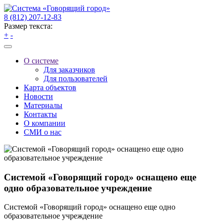
8 (812) 207-12-83
Размер текста:
+
-
О системе
Для заказчиков
Для пользователей
Карта объектов
Новости
Материалы
Контакты
О компании
СМИ о нас
Системой «Говорящий город» оснащено еще
одно образовательное учреждение
Системой «Говорящий город» оснащено еще одно
образовательное учреждение