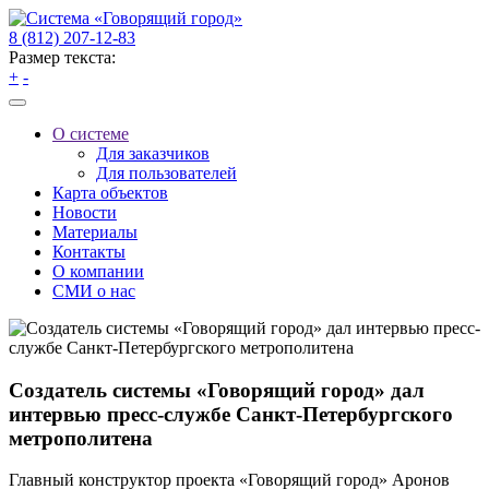
8 (812) 207-12-83
Размер текста:
+
-
О системе
Для заказчиков
Для пользователей
Карта объектов
Новости
Материалы
Контакты
О компании
СМИ о нас
Создатель системы «Говорящий город» дал
интервью пресс-службе Санкт-Петербургского
метрополитена
Главный конструктор проекта «Говорящий город» Аронов