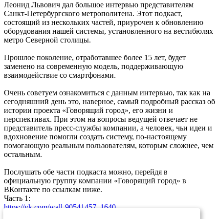
Леонид Львович дал большое интервью представителям
Санкт-Петербургского метрополитена. Этот подкаст,
состоящий из нескольких частей, приурочен к обновлению
оборудования нашей системы, установленного на вестибюлях
метро Северной столицы.
Прошлое поколение, отработавшее более 15 лет, будет
заменено на современную модель, поддерживающую
взаимодействие со смартфонами.
Очень советуем ознакомиться с данным интервью, так как на
сегодняшний день это, наверное, самый подробный рассказ об
истории проекта «Говорящий город», его жизни и
перспективах. При этом на вопросы ведущей отвечает не
представитель пресс-службы компании, а человек, чьи идеи и
вдохновение помогли создать систему, по-настоящему
помогающую реальным пользователям, которым сложнее, чем
остальным.
Послушать обе части подкаста можно, перейдя в
официальную группу компании «Говорящий город» в
ВКонтакте по ссылкам ниже.
Часть 1:
https://vk.com/wall-90541457_1640
Часть 2: