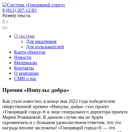
8 (812) 207-12-83
Размер текста:
+
-
О системе
Для заказчиков
Для пользователей
Карта объектов
Новости
Материалы
Контакты
О компании
СМИ о нас
Премия «Импульс добра»
Как стало известно, в конце мая 2022 года победителем
общественной премии «Импульс добра» стал проект
«Говорящий город»® в лице генерального директора проекта
Марии Ромашовой. В данном случае мы не будем
скромничать и с большим удовольствием отметим, что эта
награда вполне заслужена! «Говорящий город»® — это