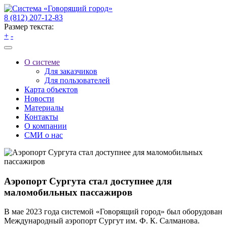
8 (812) 207-12-83
Размер текста:
+
-
О системе
Для заказчиков
Для пользователей
Карта объектов
Новости
Материалы
Контакты
О компании
СМИ о нас
Аэропорт Сургута стал доступнее для
маломобильных пассажиров
В мае 2023 года системой «Говорящий город» был оборудован
Международный аэропорт Сургут им. Ф. К. Салманова.