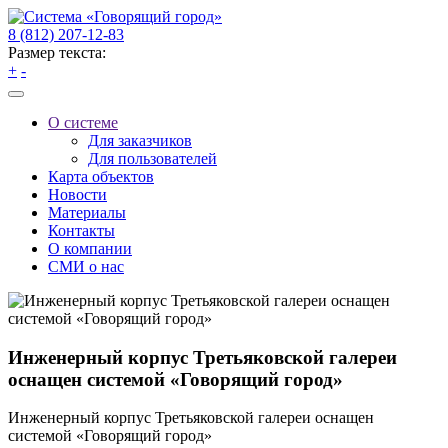
8 (812) 207-12-83
Размер текста:
+
-
О системе
Для заказчиков
Для пользователей
Карта объектов
Новости
Материалы
Контакты
О компании
СМИ о нас
Инженерный корпус Третьяковской галереи
оснащен системой «Говорящий город»
Инженерный корпус Третьяковской галереи оснащен
системой «Говорящий город»