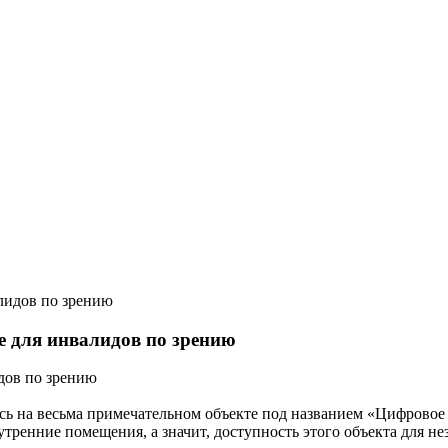
е для инвалидов по зрению
дов по зрению
сь на весьма примечательном объекте под названием «Цифровое д
нутренние помещения, а значит, доступность этого объекта для 