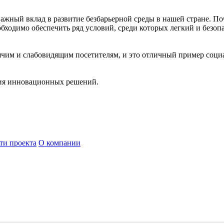
ажный вклад в развитие безбарьерной среды в нашей стране. По
еобходимо обеспечить ряд условий, среди которых легкий и без
ячим и слабовидящим посетителям, и это отличный пример соци
ния инновационных решений.
ти проекта
О компании