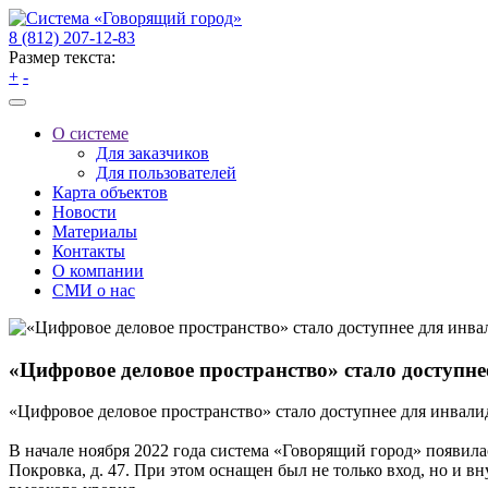
8 (812) 207-12-83
Размер текста:
+
-
О системе
Для заказчиков
Для пользователей
Карта объектов
Новости
Материалы
Контакты
О компании
СМИ о нас
«Цифровое деловое пространство» стало доступне
«Цифровое деловое пространство» стало доступнее для инвали
В начале ноября 2022 года система «Говорящий город» появила
Покровка, д. 47. При этом оснащен был не только вход, но и в