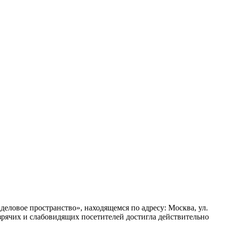
еловое пространство», находящемся по адресу: Москва, ул.
незрячих и слабовидящих посетителей достигла действительно