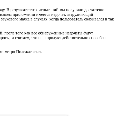
ду. В результате этих испытаний мы получили достаточно
в нашем приложении имеется недочет, затрудняющий
укового маяка в случаях, когда пользователь оказывался в так
, после того как все обнаруженные недочеты будут
росы, и считаем, что наш продукт действительно способен
ии метро Полежаевская.