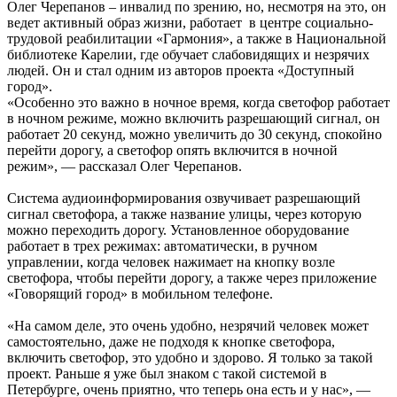
Олег Черепанов – инвалид по зрению, но, несмотря на это, он
ведет активный образ жизни, работает в центре социально-
трудовой реабилитации «Гармония», а также в Национальной
библиотеке Карелии, где обучает слабовидящих и незрячих
людей. Он и стал одним из авторов проекта «Доступный
город».
«Особенно это важно в ночное время, когда светофор работает
в ночном режиме, можно включить разрешающий сигнал, он
работает 20 секунд, можно увеличить до 30 секунд, спокойно
перейти дорогу, а светофор опять включится в ночной
режим», — рассказал Олег Черепанов.
Система аудиоинформирования озвучивает разрешающий
сигнал светофора, а также название улицы, через которую
можно переходить дорогу. Установленное оборудование
работает в трех режимах: автоматически, в ручном
управлении, когда человек нажимает на кнопку возле
светофора, чтобы перейти дорогу, а также через приложение
«Говорящий город» в мобильном телефоне.
«На самом деле, это очень удобно, незрячий человек может
самостоятельно, даже не подходя к кнопке светофора,
включить светофор, это удобно и здорово. Я только за такой
проект. Раньше я уже был знаком с такой системой в
Петербурге, очень приятно, что теперь она есть и у нас», —