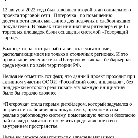
12 августа 2022 года был завершен второй этап социального
проекта торговой сети «Пятерочка» по повышению
доступности своих магазинов для незрячих и слабовидящих
покупателей. В рамках этой инициативы ритейлера еще 15
торговых площадок были оснащены системой «Говорящий
город».
Важно, что на этот раз работа велась с магазинами,
располагающимися не только в столичных регионах. И это
правильное решение сети «Пятерочка», так как безбарьерная
среда нужна по всей территории РФ.
Нельзя не отметить тот факт, что данный проект проходит при
активном участии ОООИ «Российский союз инвалидов», без
поддержки которого реализовать эту важную инициативу
было бы гораздо сложнее.
«Пятерочка» стала первым ритейлером, который задумался о
незрячих и слабовидящих покупателях, предложив им
реально работающую систему, помогающую легко и безопасно
найти вход в магазин и получить представление о его
внутреннем пространстве.
Ниже вы можете ознакомиться с адресами магазинов,