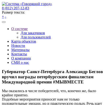
8 (812) 207-12-83
Размер текста:
+
-
О системе
Для заказчиков
Для пользователей
Карта объектов
Новости
Материалы
Контакты
О компании
СМИ о нас
Губернатор Санкт-Петербурга Александр Беглов
вручил награды петербургским финалистам
Международной премии #МЫВМЕСТЕ
Мы оказались в числе победителей, что, конечно же, было
крайне приятно.
Подобные мероприятия приносят нам не только
положительные эмоции, но и практическую пользу. Речь идет