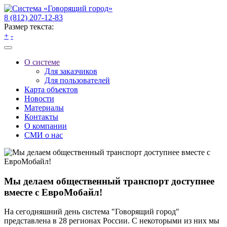
8 (812) 207-12-83
Размер текста:
+
-
О системе
Для заказчиков
Для пользователей
Карта объектов
Новости
Материалы
Контакты
О компании
СМИ о нас
Мы делаем общественный транспорт доступнее
вместе с ЕвроМобайл!
На сегодняшний день система "Говорящий город"
представлена в 28 регионах России. С некоторыми из них мы