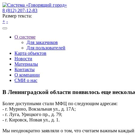
8 (812) 207-12-83
Размер текста:
+
-
О системе
Для заказчиков
Для пользователей
Карта объектов
Новости
Материалы
Контакты
О компании
СМИ о нас
В Ленинградской области появилось еще нескол
Более доступными стали МФЦ по следующим адресам:
- г. Мурино, Вокзальная ул., д. 17А;
- г. Луга, Урицкого пр., д. 79;
- г. Кировск, Новая ул., д. 1.
Мы неоднократно заявляли о том, что считаем важным каждый