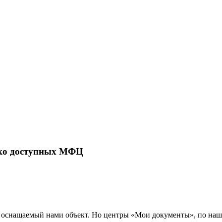
ько доступных МФЦ
 оснащаемый нами объект. Но центры «Мои документы», по наш