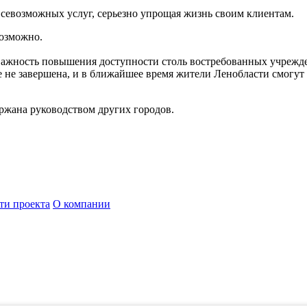
всевозможных услуг, серьезно упрощая жизнь своим клиентам.
возможно.
важность повышения доступности столь востребованных учрежде
е не завершена, и в ближайшее время жители Ленобласти смогу
ржана руководством других городов.
ти проекта
О компании