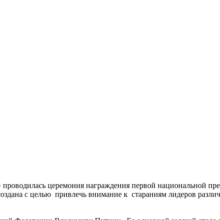
е» проводилась церемония награждения первой национальной пр
создана с целью привлечь внимание к стараниям лидеров разли