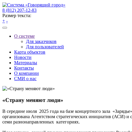
8 (812) 207-12-83
Размер текста:
+
-
О системе
Для заказчиков
Для пользователей
Карта объектов
Новости
Материалы
Контакты
О компании
СМИ о нас
«Страну меняют люди»
В середине июля 2025 года на базе концертного зала «Зарядь
организована Агентством стратегических инициатив (АСИ) и 
семи разнонаправленных категориях.